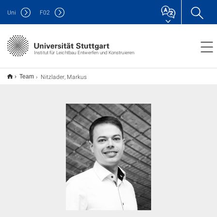
Uni
F
02
Institut für Leichtbau Entwerfen und Konstruieren
Nitzlader, Markus
Team