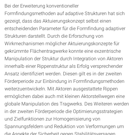
Bei der Erweiterung konventioneller
Formfindungsmethoden auf adaptive Strukturen hat sich
gezeigt, dass das Aktuierungskonzept selbst einen
entscheidenden Parameter für die Formfindung adaptiver
Strukturen darstellt. Durch die Erforschung von
Wirkmechanismen möglicher Aktuierungskonzepte für
gekrümmte Flächentragwerke konnte eine exzentrische
Manipulation der Struktur durch Integration von Aktoren
innerhalb einer Rippenstruktur als Erfolg versprechender
Ansatz identifiziert werden. Diesen gilt es in der zweiten
Förderperiode zur Einbindung in Formfindungsmethoden
weiterzuentwickeln. Mit Aktoren ausgestattete Rippen
ermöglichen dabei auch mit kleinen Aktorstellwegen eine
globale Manipulation des Tragwerks. Des Weiteren werden
in der zweiten Förderperiode die Optimierungsstrategien
und Zielfunktionen zur Homogenisierung von
Spannungsfeldern und Reduktion von Verformungen um
die Aspekte der Sicherheit gegen Stabilitätsversagen