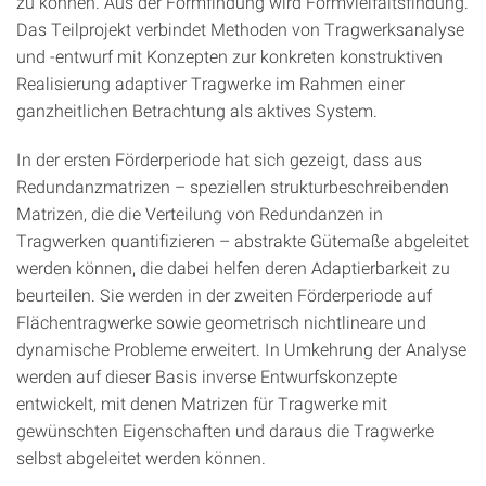
zu können. Aus der Formfindung wird Formvielfaltsfindung.
Das Teilprojekt verbindet Methoden von Tragwerksanalyse
und -entwurf mit Konzepten zur konkreten konstruktiven
Realisierung adaptiver Tragwerke im Rahmen einer
ganzheitlichen Betrachtung als aktives System.
In der ersten Förderperiode hat sich gezeigt, dass aus
Redundanzmatrizen – speziellen strukturbeschreibenden
Matrizen, die die Verteilung von Redundanzen in
Tragwerken quantifizieren – abstrakte Gütemaße abgeleitet
werden können, die dabei helfen deren Adaptierbarkeit zu
beurteilen. Sie werden in der zweiten Förderperiode auf
Flächentragwerke sowie geometrisch nichtlineare und
dynamische Probleme erweitert. In Umkehrung der Analyse
werden auf dieser Basis inverse Entwurfskonzepte
entwickelt, mit denen Matrizen für Tragwerke mit
gewünschten Eigenschaften und daraus die Tragwerke
selbst abgeleitet werden können.