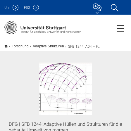
Uni
F
02
Institut für Leichtbau Entwerfen und Konstruieren
SFB 1244: A04 – Formfindung, Strukturoptimierung und Systemoptimierung von Flächentragwerken
Forschung
Adaptive Strukturen
DFG | SFB 1244: Adaptive Hüllen und Strukturen für die
gebaute Umwelt von morgen