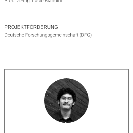
Prof. Dr.-Ing. Lucio Blandini
PROJEKTFÖRDERUNG
Deutsche Forschungsgemeinschaft (DFG)