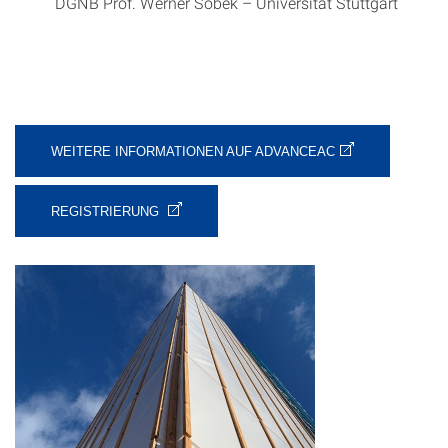
DGNB Prof. Werner Sobek – Universität Stuttgart
WEITERE INFORMATIONEN AUF ADVANCEAC
REGISTRIERUNG