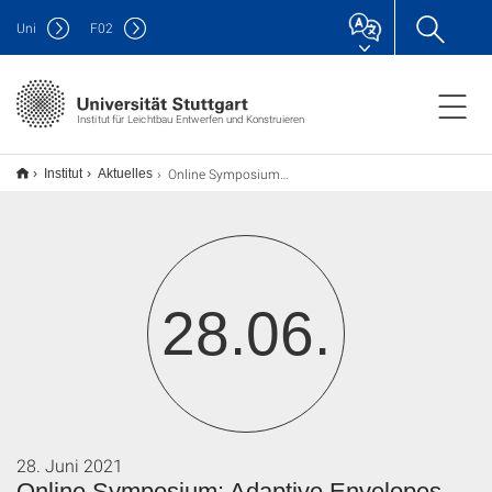
Uni
F
02
Institut für Leichtbau Entwerfen und Konstruieren
Online Symposium: Adaptive Envelopes and Structures - SFB 1244
Institut
Aktuelles
28.06.
28. Juni 2021
Online Symposium: Adaptive Envelopes