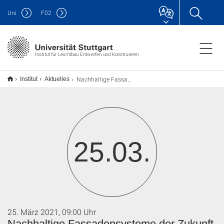
Uni
F
02
Institut für Leichtbau Entwerfen und Konstruieren
Nachhaltige Fassadensysteme der Zukunft - Materialien und Technologien | Lucio Blandini
Institut
Aktuelles
25.03.
25. März 2021, 09:00 Uhr
Nachhaltige Fassadensysteme der Zukunft