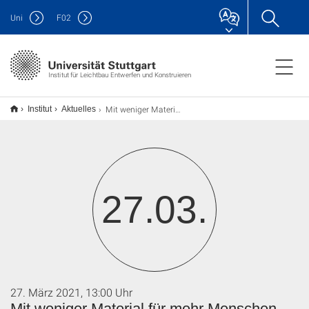
Uni
F
02
Institut für Leichtbau Entwerfen und Konstruieren
Mit weniger Material für mehr Menschen bauen – Leichtbau im 21. Jahrhundert | Werner Sobek und Lucio Blandini
Institut
Aktuelles
27.03.
27. März 2021, 13:00 Uhr
Mit weniger Material für mehr Menschen