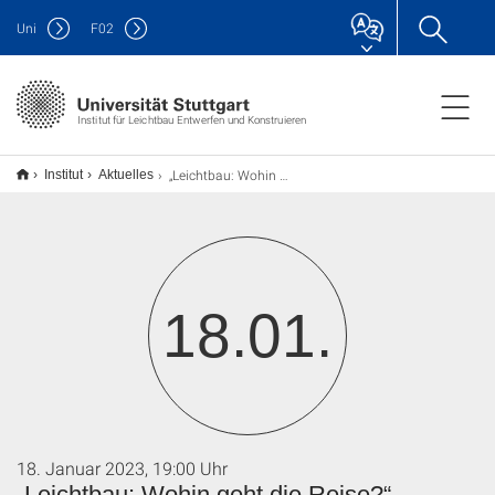
Uni
F
02
Institut für Leichtbau Entwerfen und Konstruieren
„Leichtbau: Wohin geht die Reise?“
Institut
Aktuelles
18.01.
18. Januar 2023, 19:00 Uhr
„Leichtbau: Wohin geht die Reise?“