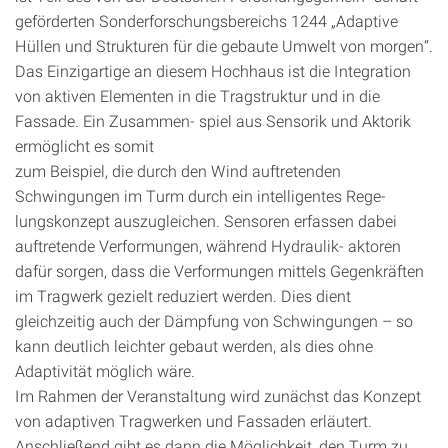
geförderten Sonderforschungsbereichs 1244 „Adaptive
Hüllen und Strukturen für die gebaute Umwelt von morgen“.
Das Einzigartige an diesem Hochhaus ist die Integration
von aktiven Elementen in die Tragstruktur und in die
Fassade. Ein Zusammen- spiel aus Sensorik und Aktorik
ermöglicht es somit
zum Beispiel, die durch den Wind auftretenden
Schwingungen im Turm durch ein intelligentes Rege-
lungskonzept auszugleichen. Sensoren erfassen dabei
auftretende Verformungen, während Hydraulik- aktoren
dafür sorgen, dass die Verformungen mittels Gegenkräften
im Tragwerk gezielt reduziert werden. Dies dient
gleichzeitig auch der Dämpfung von Schwingungen – so
kann deutlich leichter gebaut werden, als dies ohne
Adaptivität möglich wäre.
Im Rahmen der Veranstaltung wird zunächst das Konzept
von adaptiven Tragwerken und Fassaden erläutert.
Anschließend gibt es dann die Möglichkeit, den Turm zu