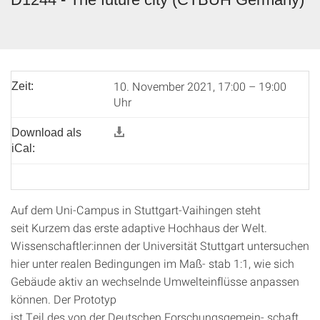
10. November 2021, 17:00 – 19:00
Zeit:
Uhr
Download als
iCal:
Auf dem Uni-Campus in Stuttgart-Vaihingen steht
seit Kurzem das erste adaptive Hochhaus der Welt.
Wissenschaftler:innen der Universität Stuttgart untersuchen
hier unter realen Bedingungen im Maß- stab 1:1, wie sich
Gebäude aktiv an wechselnde Umwelteinflüsse anpassen
können. Der Prototyp
ist Teil des von der Deutschen Forschungsgemein- schaft