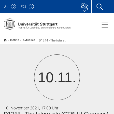
Uni
F
02
Institut für Leichtbau Entwerfen und Konstruieren
D1244 - The future city (CTBUH Germany)
Institut
Aktuelles
10.11.
10. November 2021, 17:00 Uhr
D1244 - The future city (CTBUH Germany)