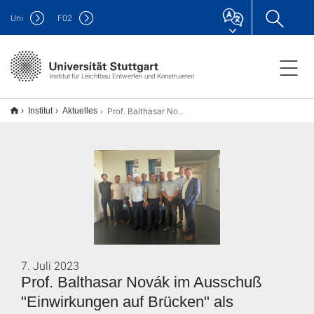
Uni
F
02
Institut für Leichtbau Entwerfen und Konstruieren
Prof. Balthasar Novák im Ausschuß "Einwirkungen auf Brücken" als Obmann wiedergewählt
Institut
Aktuelles
7. Juli 2023
Prof. Balthasar Novák im Ausschuß
"Einwirkungen auf Brücken" als