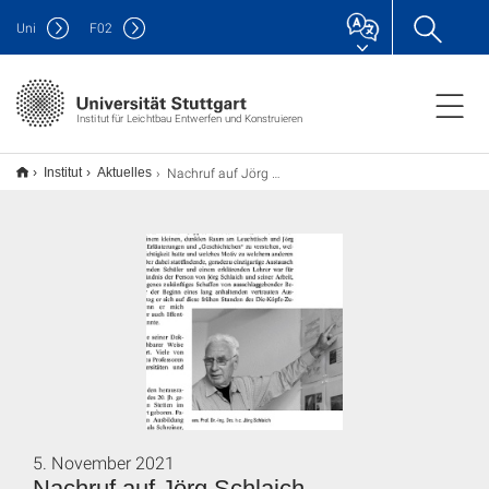
Uni
F
02
Institut für Leichtbau Entwerfen und Konstruieren
Nachruf auf Jörg Schlaich
Institut
Aktuelles
5. November 2021
Nachruf auf Jörg Schlaich