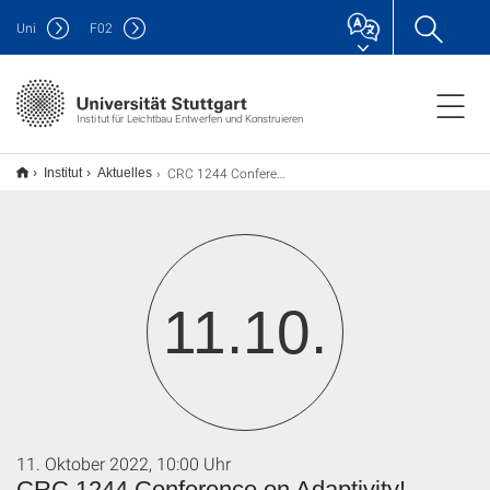
Uni
F
02
Institut für Leichtbau Entwerfen und Konstruieren
CRC 1244 Conference on Adaptivity!
Institut
Aktuelles
11.10.
11. Oktober 2022, 10:00 Uhr
CRC 1244 Conference on Adaptivity!