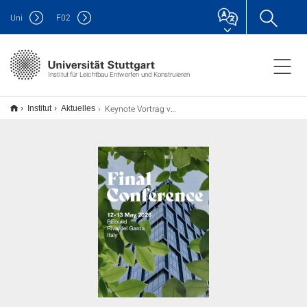
Uni
F
02
Institut für Leichtbau Entwerfen und Konstruieren
Keynote Vortrag von Prof. Lucio Blandini auf der MEZeroE final conference
Institut
Aktuelles