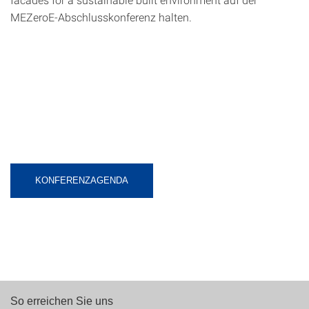
MEZeroE-Abschlusskonferenz halten.
KONFERENZAGENDA
So erreichen Sie uns