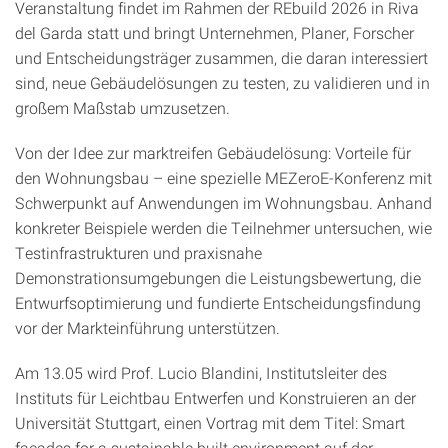
Veranstaltung findet im Rahmen der REbuild 2026 in Riva
del Garda statt und bringt Unternehmen, Planer, Forscher
und Entscheidungsträger zusammen, die daran interessiert
sind, neue Gebäudelösungen zu testen, zu validieren und in
großem Maßstab umzusetzen.
Von der Idee zur marktreifen Gebäudelösung: Vorteile für
den Wohnungsbau – eine spezielle MEZeroE-Konferenz mit
Schwerpunkt auf Anwendungen im Wohnungsbau. Anhand
konkreter Beispiele werden die Teilnehmer untersuchen, wie
Testinfrastrukturen und praxisnahe
Demonstrationsumgebungen die Leistungsbewertung, die
Entwurfsoptimierung und fundierte Entscheidungsfindung
vor der Markteinführung unterstützen.
Am 13.05 wird Prof. Lucio Blandini, Institutsleiter des
Instituts für Leichtbau Entwerfen und Konstruieren an der
Universität Stuttgart, einen Vortrag mit dem Titel: Smart
facades for a sustainable built environment auf der