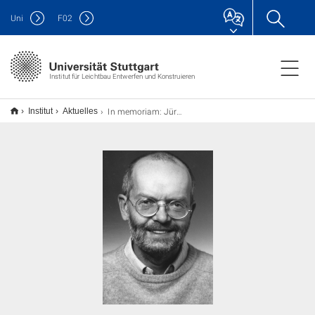
Uni
F
02
Institut für Leichtbau Entwerfen und Konstruieren
In memoriam: Jürgen Hennicke
Institut
Aktuelles