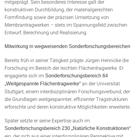
mitgeprägt. Sein besonderes Interesse galt der
konstruktiven Durchbildung, der materialgerechten
Formfindung sowie der präzisen Umsetzung von
Membrantragwerken – stets im Spannungsfeld zwischen
Entwurf, Berechnung und Realisierung.
Mitwirkung in wegweisenden Sonderforschungsbereichen
Bereits früh in seiner Tätigkeit prägte Jürgen Hennicke die
Forschung im Bereich der leichten Flächentragwerke. Er
engagierte sich im
Sonderforschungsbereich 64
an der Universität
„Weitgespannte Flächentragwerke“
Stuttgart, einem interdisziplinären Forschungsverbund, der
die Grundlagen weitgespannter, effizienter Tragstrukturen
erforschte und deren konstruktive Möglichkeiten erweiterte.
Später setzte er seine Expertise auch im
Sonderforschungsbereich 230 „Natürliche Konstruktionen“
ein, der sich aus einer interdisziplinären Perspektive mit